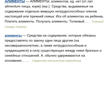
АЛИМЕНТЫ
— АЛИМЕНТЫ, алиментов, ед. нет (от лат.
alimentum пища, корм) (юр.). Средства, выдаваемые на
содержание отдельно живущих нетрудоспособных членов
настоящей или прежней семьи. Иск об алиментах на ребенка.
Платить алименты. Получать алименты. Толковый …
Толковый
словарь Ушакова
алименты
— Средства на содержание, которые обязаны
предоставлять по закону одни лица другим (на
несовершеннолетних, а также нетрудоспособным и
нуждающимся) в силу существующих между ними брачных и
семейных отношений. А. обычно удерживаются на
основании… …
Справочник технического переводчика