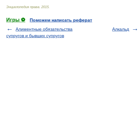
Энциклопедия права
.
2015
.
Игры ⚽
Поможем написать реферат
Алиментные обязательства
Алкальд
супругов и бывших супругов