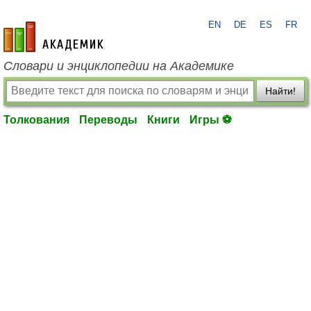
EN
DE
ES
FR
academic.ru
Словари и энциклопедии на Академике
Найти!
Толкования
Переводы
Книги
Игры ⚽