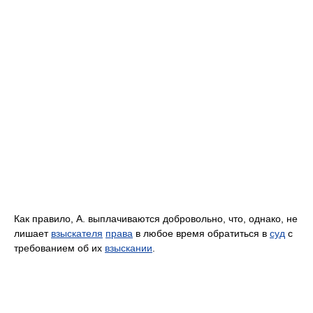
Как правило, А. выплачиваются добровольно, что, однако, не
лишает
взыскателя
права
в любое время обратиться в
суд
с
требованием об их
взыскании
.