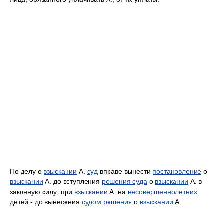
По делу о
взыскании
А.
суд
вправе вынести
постановление
о
взыскании
А. до вступления
решения суда
о
взыскании
А. в
законную силу; при
взыскании
А. на
несовершеннолетних
детей - до вынесения
судом решения
о
взыскании
А.